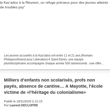
Les jeunes accueillis à la Kaz'ados ont entre 11 et 21 ans.(Romain
Philippon/Inland pour Libération) A Saint-Denis, une équipe
pluridisciplinaire accompagne chaque année 500 adolescents : une offre
essentielle alors que le mal-être psychologique des 15-29...
Milliers d’enfants non scolarisés, profs non
payés, absence de cantine… A Mayotte, l’école
victime de «l’héritage du colonialisme»
Publié le 18/11/2025 à 12:15
Par
Laurent DECLOITRE