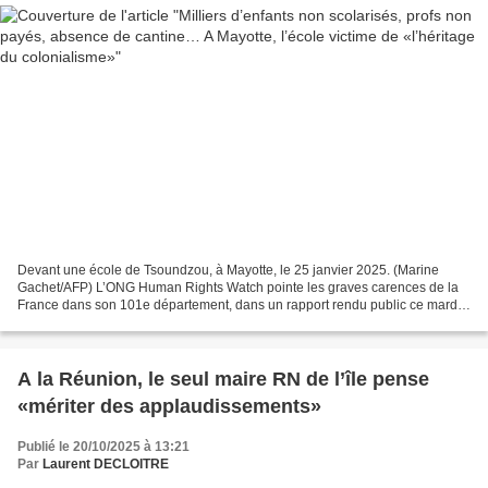
Devant une école de Tsoundzou, à Mayotte, le 25 janvier 2025. (Marine
Gachet/AFP) L’ONG Human Rights Watch pointe les graves carences de la
France dans son 101e département, dans un rapport rendu public ce mardi
18 novembre. Libération du 18 novembre...
A la Réunion, le seul maire RN de l’île pense
«mériter des applaudissements»
Publié le 20/10/2025 à 13:21
Par
Laurent DECLOITRE