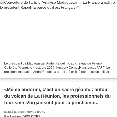
Le président de Madagascar, Andry Rajoelina, au château de Villers-
Cotterêts (Aisne), le 4 octobre 2024. (Amaury Cornu /Hans Lucas / AFP) Le
président malgache Andry Rajoelina aurait été exfiltré par un avion militaire
français, dimanche 12 octobre, assure...
«Même endormi, c’est un sacré géant» : autour
du volcan de La Réunion, les professionnels du
tourisme s’organisent pour la prochaine
éruption
Publié le 21/08/2025 à 05:47
Par
Laurent DECLOITRE