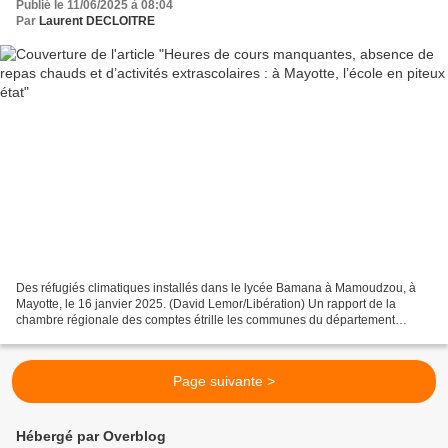
Publié le 11/06/2025 à 08:04
Par
Laurent DECLOITRE
Des réfugiés climatiques installés dans le lycée Bamana à Mamoudzou, à
Mayotte, le 16 janvier 2025. (David Lemor/Libération) Un rapport de la
chambre régionale des comptes étrille les communes du département
d’outre-mer, en charge de la construction des...
Page suivante >
Hébergé par Overblog