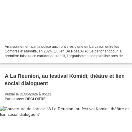
Arraisonnement par la police aux frontières d'une embarcation entre les
Comores et Mayotte, en 2024. (Julien De Rosa/AFP) Se penchant pour la
première fois sur ce corridor de transit, l’organisme a comptabilisé près de
14 000 départs pour le département...
A La Réunion, au festival Komidi, théâtre et lien
social dialoguent
Publié le 01/05/2026 à 05:21
Par
Laurent DECLOITRE