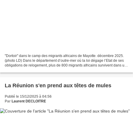
"Dortoir" dans le camp des migrants africains de Mayotte. décembre 2025.
(photo LD) Dans le département d’outre-mer où la loi dégage l’Etat de ses
obligations de relogement, plus de 800 migrants africains survivent dans un
campement de fortune dans le...
La Réunion s'en prend aux têtes de mules
Publié le 15/12/2025 à 04:56
Par
Laurent DECLOITRE