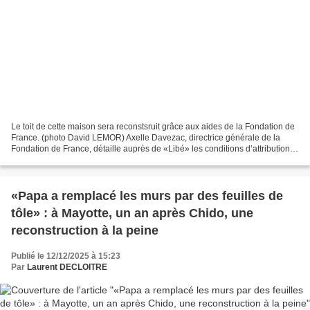
Le toit de cette maison sera reconstsruit grâce aux aides de la Fondation de
France. (photo David LEMOR) Axelle Davezac, directrice générale de la
Fondation de France, détaille auprès de «Libé» les conditions d’attribution
des 44 millions de dons reçus...
«Papa a remplacé les murs par des feuilles de
tôle» : à Mayotte, un an après Chido, une
reconstruction à la peine
Publié le 12/12/2025 à 15:23
Par
Laurent DECLOITRE