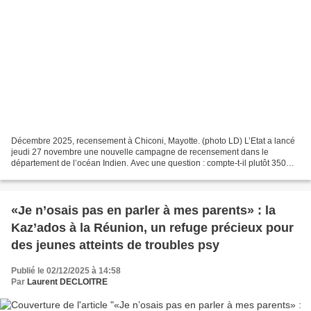
Décembre 2025, recensement à Chiconi, Mayotte. (photo LD) L’Etat a lancé
jeudi 27 novembre une nouvelle campagne de recensement dans le
département de l’océan Indien. Avec une question : compte-t-il plutôt 350
000 ou 500 000 habitants ? Libération du...
«Je n’osais pas en parler à mes parents» : la
Kaz’ados à la Réunion, un refuge précieux pour
des jeunes atteints de troubles psy
Publié le 02/12/2025 à 14:58
Par
Laurent DECLOITRE