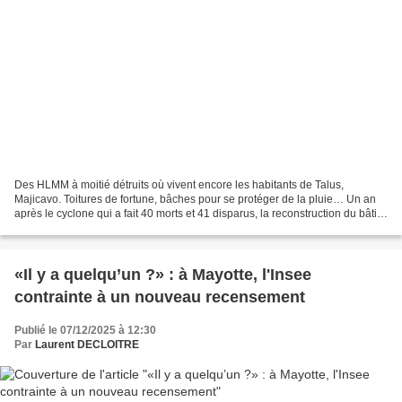
Des HLMM à moitié détruits où vivent encore les habitants de Talus,
Majicavo. Toitures de fortune, bâches pour se protéger de la pluie… Un an
après le cyclone qui a fait 40 morts et 41 disparus, la reconstruction du bâti
peine à couvrir les besoins de...
«Il y a quelqu’un ?» : à Mayotte, l'Insee
contrainte à un nouveau recensement
Publié le 07/12/2025 à 12:30
Par
Laurent DECLOITRE