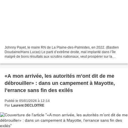
Johnny Payet, le maire RN de La Plaine-des-Palmistes, en 2022. (Bastien
Doudaine/Hans Lucas) Le parti d’extrême droite, mal implanté dans l’île
malgré de bons résultats aux scrutins nationaux, veut prospérer sur la
hausse de la délinquance, pointant abusivement...
«A mon arrivée, les autorités m’ont dit de me
débrouiller» : dans un campement à Mayotte,
l’errance sans fin des exilés
Publié le 05/01/2026 à 12:14
Par
Laurent DECLOITRE