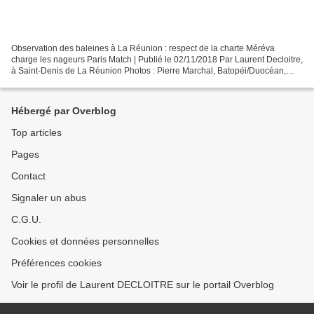
Observation des baleines à La Réunion : respect de la charte Méréva
charge les nageurs Paris Match | Publié le 02/11/2018 Par Laurent Decloitre,
à Saint-Denis de La Réunion Photos : Pierre Marchal, Batopéi/Duocéan,
Théo. Alors que la saison des baleines...
Hébergé par Overblog
Top articles
Pages
Contact
Signaler un abus
C.G.U.
Cookies et données personnelles
Préférences cookies
Voir le profil de Laurent DECLOITRE sur le portail Overblog