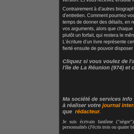
Contrairement à d'autres biographe
d'entretien. Comment pourriez-vou
temps de donner des détails, en 
vos arguments, alors que chaque 
plutôt un forfait, qui restera le m
L'écriture d'un livre représente ce
fierté ensuite de pouvoir disposer 
Cliquez si vous voulez de l'
l'île de La Réunion (974) et 
Ma société de services Inf
à réaliser votre
journal inte
que
rédacteur
.
Je suis écrivain fantôme ("nègre"
personnalités (J'écris trois ou quatre 