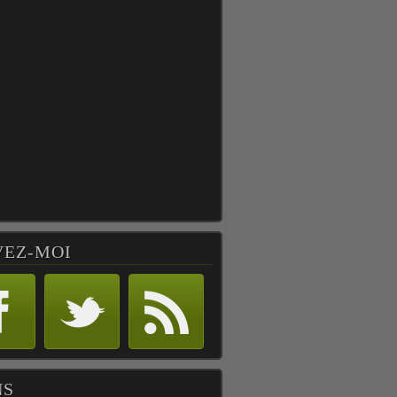
VEZ-MOI
NS