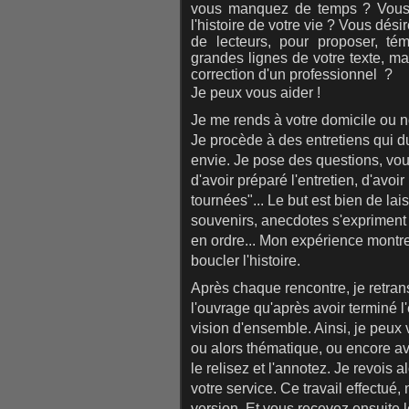
vous manquez de temps ?
Vous
l'histoire de votre vie ?
Vous désir
de lecteurs, pour proposer, té
grandes lignes de votre texte, ma
correction d'un professionnel ?
Je peux vous aider !
Je me rends à votre domicile ou 
Je procède à des entretiens qui du
envie. Je pose des questions, vou
d'avoir préparé l'entretien, d'avo
tournées"... Le but est bien de lai
souvenirs, anecdotes s'expriment s
en ordre... Mon expérience montre
boucler l'histoire.
Après chaque rencontre, je retran
l'ouvrage qu'après avoir terminé 
vision d'ensemble. Ainsi, je peux
ou alors thématique, ou encore ave
le relisez et l'annotez. Je revois a
votre service. Ce travail effectué
version. Et vous recevez ensuite le