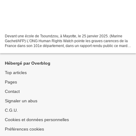
Devant une école de Tsoundzou, à Mayotte, le 25 janvier 2025. (Marine
Gachet/AFP) L’ONG Human Rights Watch pointe les graves carences de la
France dans son 101e département, dans un rapport rendu public ce mardi
18 novembre. Libération du 18 novembre...
Hébergé par Overblog
Top articles
Pages
Contact
Signaler un abus
C.G.U.
Cookies et données personnelles
Préférences cookies