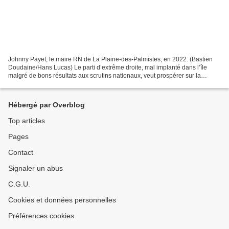
Johnny Payet, le maire RN de La Plaine-des-Palmistes, en 2022. (Bastien
Doudaine/Hans Lucas) Le parti d’extrême droite, mal implanté dans l’île
malgré de bons résultats aux scrutins nationaux, veut prospérer sur la
hausse de la délinquance, pointant abusivement...
Hébergé par Overblog
Top articles
Pages
Contact
Signaler un abus
C.G.U.
Cookies et données personnelles
Préférences cookies