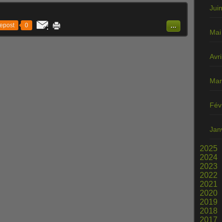
Jui
epost
0
…
Mai
Avri
Mar
Fév
Jan
2025
2024
2023
2022
2021
2020
2019
2018
2017