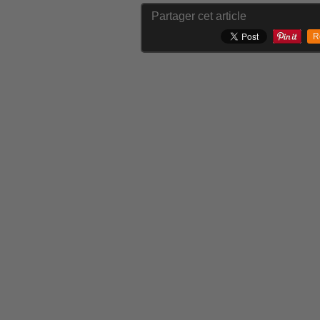
Partager cet article
R