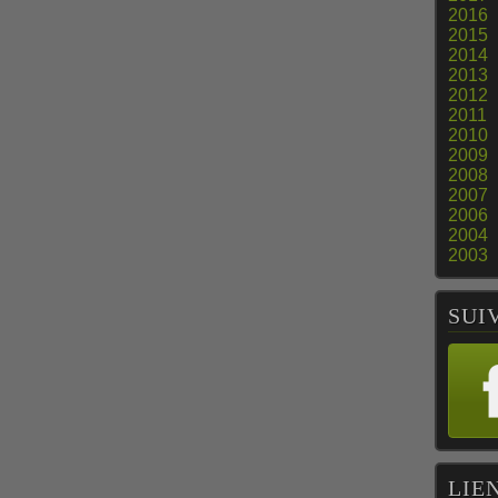
2016
2015
2014
2013
2012
2011
2010
2009
2008
2007
2006
2004
2003
SUI
LIE