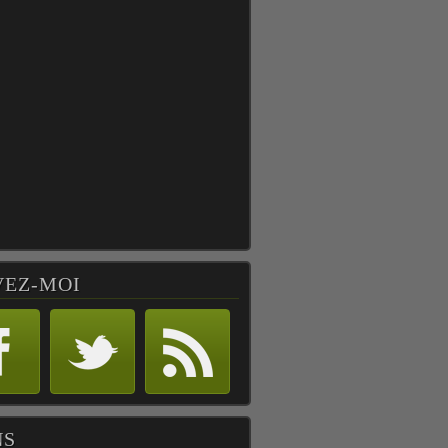
VEZ-MOI
NS