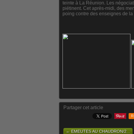
teinte à La Réunion. Les négociati
piétinent. Cet après-midi, des me
poing contre des enseignes de la 
Partager cet article
R
← EMEUTES AU CHAUDRON/2...