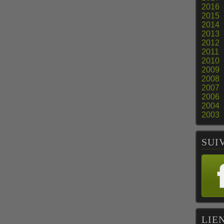
2016
2015
2014
2013
2012
2011
2010
2009
2008
2007
2006
2004
2003
SUI
LIE