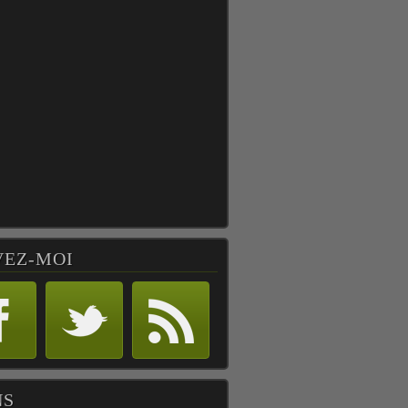
VEZ-MOI
NS