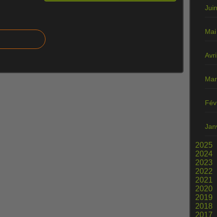
Jui
Mai
Avri
Mar
Fév
Jan
2025
2024
2023
2022
2021
2020
2019
2018
2017