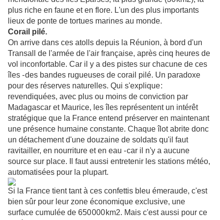
plus riche en faune et en flore. L'un des plus importants
lieux de ponte de tortues marines au monde.
Corail pilé.
On arrive dans ces atolls depuis la Réunion, à bord d'un
Transall de l'armée de l'air française, après cinq heures de
vol inconfortable. Car il y a des pistes sur chacune de ces
îles - des bandes rugueuses de corail pilé. Un paradoxe
pour des réserves naturelles. Qui s'explique :
revendiquées, avec plus ou moins de conviction par
Madagascar et Maurice, les îles représentent un intérêt
stratégique que la France entend préserver en maintenant
une présence humaine constante. Chaque îlot abrite donc
un détachement d'une douzaine de soldats qu'il faut
ravitailler, en nourriture et en eau - car il n'y a aucune
source sur place. Il faut aussi entretenir les stations météo,
automatisées pour la plupart.
Si la France tient tant à ces confettis bleu émeraude, c'est
bien sûr pour leur zone économique exclusive, une
surface cumulée de 650 000 km2. Mais c'est aussi pour ce