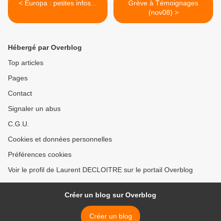
< Europa : petites infos...
Grève à Témoignages
(nov08) >
Hébergé par Overblog
Top articles
Pages
Contact
Signaler un abus
C.G.U.
Cookies et données personnelles
Préférences cookies
Voir le profil de Laurent DECLOITRE sur le portail Overblog
Créer un blog sur Overblog
Créer un blog