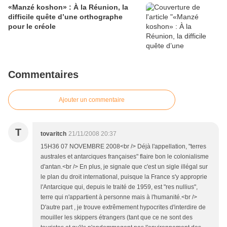
«Manzé koshon» : À la Réunion, la
difficile quête d’une orthographe
pour le créole
Commentaires
Ajouter un commentaire
T
tovaritch
21/11/2008 20:37
15H36 07 NOVEMBRE 2008<br /> Déjà l'appellation, "terres
australes et antarciques françaises" flaire bon le colonialisme
d'antan.<br /> En plus, je signale que c'est un sigle illégal sur
le plan du droit international, puisque la France s'y approprie
l'Antarcique qui, depuis le traité de 1959, est "res nullius",
terre qui n'appartient à personne mais à l'humanité.<br />
D'autre part , je trouve extrêmement hypocrites d'interdire de
mouiller les skippers étrangers (tant que ce ne sont des