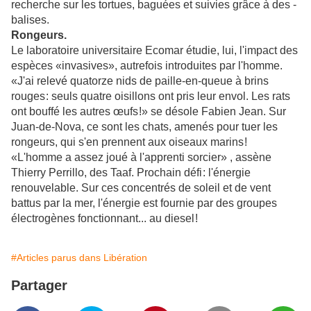
recherche sur les tortues, baguées et suivies grâce à des ­
balises.
Rongeurs.
Le laboratoire universitaire Ecomar étudie, lui, l'impact des
espèces «invasives», autrefois introduites par l'homme.
«J'ai relevé quatorze nids de paille-en-queue à brins
rouges : seuls quatre oisillons ont pris leur envol. Les rats
ont bouffé les autres œufs !» se désole Fabien Jean. Sur
Juan-de-Nova, ce sont les chats, amenés pour tuer les
rongeurs, qui s'en prennent aux oiseaux marins !
«L'homme a assez joué à l'apprenti sorcier» , assène
Thierry Perrillo, des Taaf. Prochain défi : l'énergie
renouvelable. Sur ces concentrés de soleil et de vent
battus par la mer, l'énergie est fournie par des groupes
électrogènes fonctionnant... au diesel !
#Articles parus dans Libération
Partager