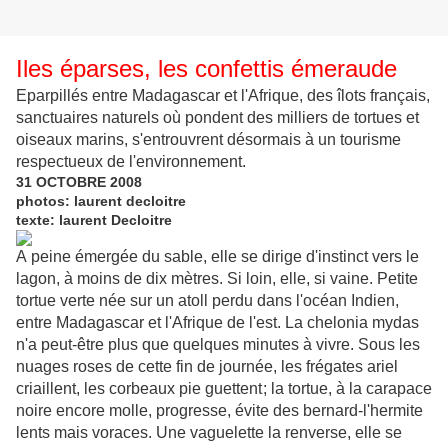
Iles éparses, les confettis émeraude
Eparpillés entre Madagascar et l'Afrique, des îlots français,
sanctuaires naturels où pondent des milliers de tortues et
oiseaux marins, s'entrouvrent désormais à un tourisme
respectueux de l'environnement.
31 OCTOBRE 2008
photos: laurent decloitre
texte: laurent Decloitre
A
peine émergée du sable, elle se dirige d'instinct vers le
lagon, à moins de dix mètres. Si loin, elle, si vaine. Petite
tortue verte née sur un atoll perdu dans l'océan Indien,
entre Madagascar et l'Afrique de l'est. La chelonia mydas
n'a peut-être plus que quelques minutes à vivre. Sous les
nuages roses de cette fin de journée, les frégates ariel
criaillent, les corbeaux pie guettent ; la tortue, à la carapace
noire encore molle, progresse, évite des ­bernard-l'hermite
lents mais voraces. Une vaguelette la renverse, elle se