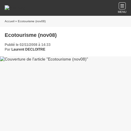
MENU
Accueil
» Ecotourisme (nov08)
Ecotourisme (nov08)
Publié le 02/11/2008 à 14:33
Par
Laurent DECLOITRE