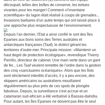
découpait, telles des boîtes de conserve, les tortues
vivantes pour les manger ! Comment «l'inventaire
scientifique» du lagon était réalisé à coups de grenades...
Invasions barbares d'un autre temps qui ont laissé place à
une approche plus respectueuse de l'environnement.
Depuis l'an dernier, l'Etat a ainsi confié le sort des îles
Eparses aux bons soins des Terres australes et
antarctiques françaises (Taaf), le district gérant les
territoires d'outre-mer. Principale mission : «Maintenir un
haut degré de protection écologique», revendique Thierry
Perrillo, directeur de cabinet. Une main verte dans un gant
de fer... Les Taaf veulent remettre de l'ordre dans la gestion
des cinq «sanctuaires océaniques». Alors que les îlots
sont strictement interdits d'accès, il y a peu encore, des
skippers américains ou australiens mouillaient
régulièrement au plus près de ces spots de plongée
fabuleux. Depuis, la surveillance s'est accrue et un
catamaran sud-africain a été verbalisé à Bassas-da­India.
Pour autant, les îles Eparses ne doivent pas être le seul