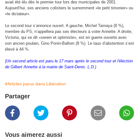
avait été élu dès le premier tour lors des municipales de 2001.
Aujourd’hui, ses anciens colistiers le surnomment «le petit timonier» ou
«le dictateur».
Le second tour s’annonce ouvert. A gauche, Michel Tamaya (8 %),
membre du PS, n’appellera pas ses électeurs à voter Annette. A droite,
Victoria, qui se dit «serein et optimiste», est en guerre ouverte avec
son ancien poulain, Gino Ponin-Ballom (8 %). Le taux d’abstention s’est
élevé à 44 %.
(Un second article est paru le 17 mars après le second tour et l'élection
de Gilbert Annette à la mairie de Saint-Denis. L.D.)
#Articles parus dans Libération
Partager
Vous aimerez aussi