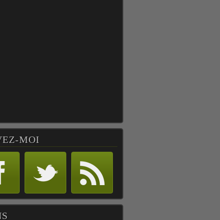
VEZ-MOI
NS