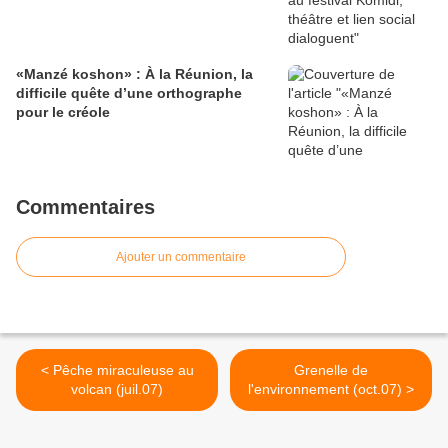
«Manzé koshon» : À la Réunion, la
difficile quête d’une orthographe
pour le créole
Commentaires
Ajouter un commentaire
< Pêche miraculeuse au
Grenelle de
volcan (juil.07)
l'environnement (oct.07) >