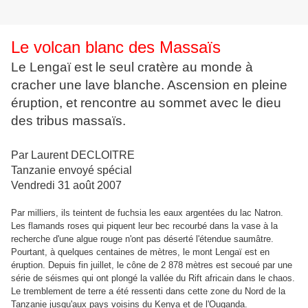
Le volcan blanc des Massaïs
Le Lengaï est le seul cratère au monde à
cracher une lave blanche. Ascension en pleine
éruption, et rencontre au sommet avec le dieu
des tribus massaïs.
Par Laurent DECLOITRE
Tanzanie envoyé spécial
Vendredi 31 août 2007
Par milliers, ils teintent de fuchsia les eaux argentées du lac Natron.
Les flamands roses qui piquent leur bec recourbé dans la vase à la
recherche d'une algue rouge n'ont pas déserté l'étendue saumâtre.
Pourtant, à quelques centaines de mètres, le mont Lengaï est en
éruption. Depuis fin juillet, le cône de 2 878 mètres est secoué par une
série de séismes qui ont plongé la vallée du Rift africain dans le chaos.
Le tremblement de terre a été ressenti dans cette zone du Nord de la
Tanzanie jusqu'aux pays voisins du Kenya et de l'Ouganda.