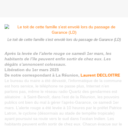
Le toit de cette famille s'est envolé lors du passage de Garance (LD)
Après la levée de l’alerte rouge ce samedi 1er mars, les
habitants de l’île peuvent enfin sortir de chez eux. Les
dégâts s’annoncent colossaux.
Libération du 1er mars 2025
De notre correspondant à La Réunion,
Laurent DECLOITRE
Le bureau du maire a été dévasté, l’informatique de la commune
est hors service, le téléphone ne passe plus, Internet n’en
parlons pas, même le réseau radio Quartz des gendarmes est
aléatoire : à Saint-Benoît, dans l’est de la Réunion, les pouvoirs
publics ont bien du mal à gérer l’après-Garance, ce samedi 1er
mars. L’alerte rouge a été levée à 10 heures par le préfet Patrice
Latron, le cyclone (désormais au stade de tempête tropicale)
ayant poursuivi sa route vers le sud dans l’océan Indien. Les
habitants peuvent enfin sortir de chez eux. Chacun évacue sur le