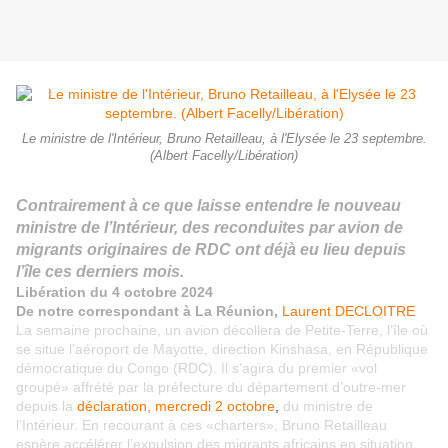
Le ministre de l'Intérieur, Bruno Retailleau, à l'Elysée le 23 septembre.
(Albert Facelly/Libération)
Contrairement à ce que laisse entendre le nouveau
ministre de l’Intérieur, des reconduites par avion de
migrants originaires de RDC ont déjà eu lieu depuis
l’île ces derniers mois.
Libération du 4 octobre 2024
De notre correspondant à La Réunion,
Laurent DECLOITRE
La semaine prochaine, un avion décollera de Petite-Terre, l’île où
se situe l’aéroport de Mayotte, direction Kinshasa, en République
démocratique du Congo (RDC). Il s’agira du premier «vol
groupé» affrété par la préfecture du département d’outre-mer
depuis la
déclaration, mercredi 2 octobre
,
du ministre de
l’Intérieur. En recourant à ces «charters», Bruno Retailleau
espère accélérer l’expulsion des migrants africains en situation