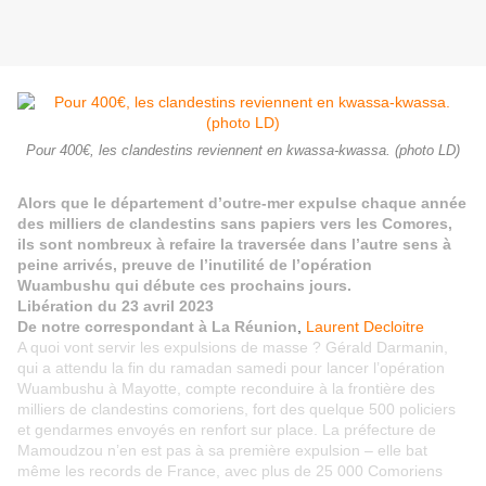
Pour 400€, les clandestins reviennent en kwassa-kwassa. (photo LD)
Alors que le département d’outre-mer expulse chaque année
des milliers de clandestins sans papiers vers les Comores,
ils sont nombreux à refaire la traversée dans l’autre sens à
peine arrivés, preuve de l’inutilité de l’opération
Wuambushu qui débute ces prochains jours.
Libération du 23 avril 2023
De notre correspondant à La Réunion
,
Laurent Decloitre
A quoi vont servir les expulsions de masse ? Gérald Darmanin,
qui a attendu la fin du ramadan samedi pour lancer l’opération
Wuambushu à Mayotte, compte reconduire à la frontière des
milliers de clandestins comoriens, fort des quelque 500 policiers
et gendarmes envoyés en renfort sur place. La préfecture de
Mamoudzou n’en est pas à sa première expulsion – elle bat
même les records de France, avec plus de 25 000 Comoriens