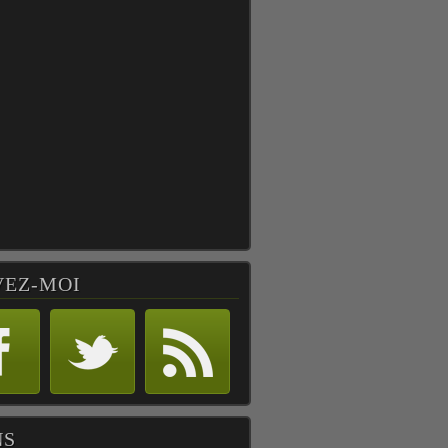
VEZ-MOI
NS