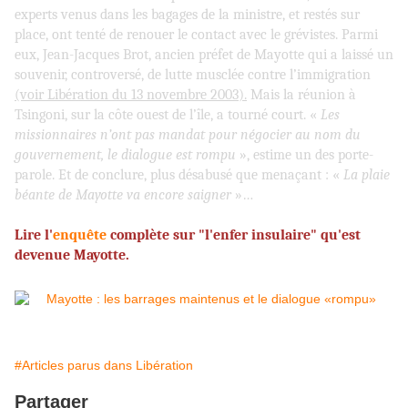
experts venus dans les bagages de la ministre, et restés sur
place, ont tenté de renouer le contact avec le grévistes. Parmi
eux, Jean-Jacques Brot, ancien préfet de Mayotte qui a laissé un
souvenir, controversé, de lutte musclée contre l’immigration
(voir Libération du 13 novembre 2003).
Mais la réunion à
Tsingoni, sur la côte ouest de l’île, a tourné court. «
Les
missionnaires n’ont pas mandat pour négocier au nom du
gouvernement, le dialogue est rompu
», estime un des porte-
parole. Et de conclure, plus désabusé que menaçant : «
La plaie
béante de Mayotte va encore
saigner
»…
Laurent Decloitre
Lire l'
enquête
complète sur "l'enfer insulaire" qu'est
devenue Mayotte.
#Articles parus dans Libération
Partager