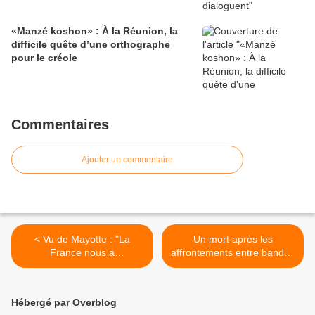
«Manzé koshon» : À la Réunion, la
difficile quête d’une orthographe
pour le créole
Commentaires
Ajouter un commentaire
< Vu de Mayotte : "La
Un mort après les
France nous a
affrontements entre bandes
abandonnés"
rivales à Mayotte >
Hébergé par Overblog