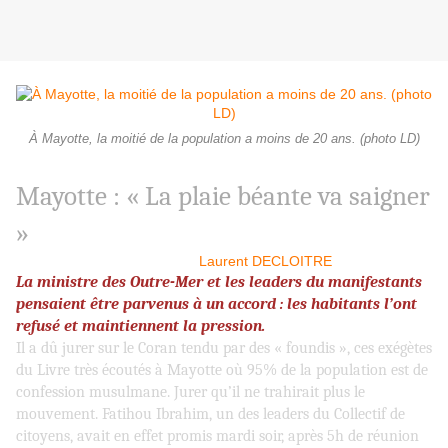
À Mayotte, la moitié de la population a moins de 20 ans. (photo LD)
Mayotte : « La plaie béante va saigner
»
Libération du 16 mars 2018,
Laurent DECLOITRE
La ministre des Outre-Mer et les leaders du manifestants
pensaient être parvenus à un accord : les habitants l’ont
refusé et maintiennent la pression.
Il a dû jurer sur le Coran tendu par des « foundis », ces exégètes
du Livre très écoutés à Mayotte où 95% de la population est de
confession musulmane. Jurer qu’il ne trahirait plus le
mouvement. Fatihou Ibrahim, un des leaders du Collectif de
citoyens, avait en effet promis mardi soir, après 5h de réunion