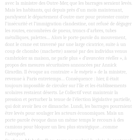
avec la ministre des Outre-Mer, que les barrages seraient levés.
Mais les habitants, qui depuis près d’un mois maintenant,
paralysent le département d’outre-mer pour protester contre
l’insécurité et l’immigration clandestine, ont refusé de dégager
les routes, encombrées de pneus, troncs d’arbres, tubes
métalliques, palettes.... Alors le porte-parole du mouvement,
dont le crane est traversé par une large cicatrice, suite à un
coup de chombo (machette) assené par des individus venus
cambrioler sa maison, ne parle plus «
d’avancées réelles
», à
propos des mesures sécuritaires annoncées par Annick
Girardin. Il évoque au contraire «
le mépris
» de la ministre,
revenue à Paris entretemps… Conséquence : hier, il était
toujours impossible de circuler sur l’île et les établissements
scolaires restaient déserts. Le Collectif veut maintenir la
pression et perturber la tenue de l’élection législative partielle,
qui doit avoir lieu ce dimanche. Lundi, les barrages pourraient
être levés pour soulager les acteurs économiques. Mais un
porte-parole évoque dans un même temps le recours à des
camions pour bloquer un lieu plus stratégique…comme
l’aéroport.