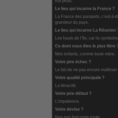
ma peau.
Le lieu qui incarne la France ?
La France des parapets, c’est-à-dir
grandeur du pays.
Le lieu qui incarne La Réunion 
Les hauts de l’île, car ils symbol
Ce dont vous êtes le plus fière 
Mes enfants, comme toute mère.
Votre pire échec ?
Le fait de ne pas encore maîtriser
Votre qualité principale ?
La ténacité.
Votre pire défaut ?
L’impatience.
Votre devise ?
Nos pas font notre route.