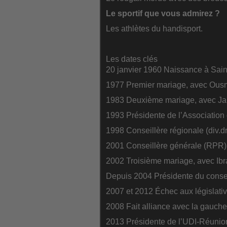
Le sportif que vous admirez ?
Les athlètes du handisport.
Les dates clés
20 janvier 1960 Naissance à Sain
1977 Premier mariage, avec Ou
1983 Deuxième mariage, avec J
1993 Présidente de l’Associatio
1998 Conseillère régionale (div.dr
2001 Conseillère générale (RPR)
2002 Troisième mariage, avec Ib
Depuis 2004 Présidente du conse
2007 et 2012 Échec aux législat
2008 Fait alliance avec la gauche
2013 Présidente de l’UDI-Réunio