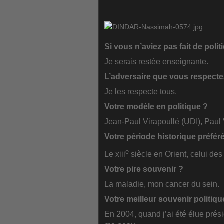
Si vous n’aviez pas fait de polit
Je serais restée enseignante.
L’adversaire que vous respectez
Je les respecte tous.
Votre modèle en politique ?
Jean-Paul Virapoullé (UDI), Paul
Votre période historique préfér
e
Le xiii
siècle en Orient, celui des
Votre pire souvenir ?
La maladie, mon cancer du sein.
Votre meilleur souvenir politiqu
En 2004, quand j’ai été élue prési