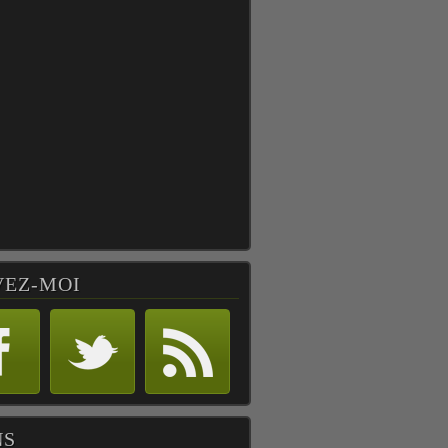
VEZ-MOI
NS