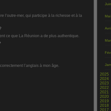
Jui
e l’outre-mer, qui participe à la richesse et à la
Mai
Avri
?
isent ce que La Réunion a de plus authentique.
Mar
?
Fév
Jan
 correctement l’anglais à mon âge.
2025
2024
2023
2022
2021
2020
2019
2018
2017