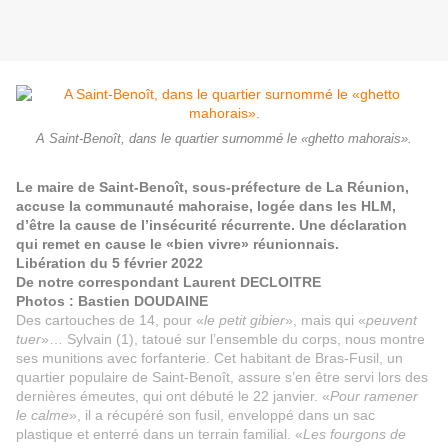
A Saint-Benoît, dans le quartier surnommé le «ghetto mahorais».
Le maire de Saint-Benoît, sous-préfecture de La Réunion,
accuse la communauté mahoraise, logée dans les HLM,
d’être la cause de l’insécurité récurrente. Une déclaration
qui remet en cause le «bien vivre» réunionnais.
Libération du 5 février 2022
De notre correspondant Laurent DECLOITRE
Photos : Bastien
DOUDAINE
Des cartouches de 14, pour «
le petit gibier
», mais qui «
peuvent
tuer
»… Sylvain (1), tatoué sur l’ensemble du corps, nous montre
ses munitions avec forfanterie. Cet habitant de Bras-Fusil, un
quartier populaire de Saint-Benoît, assure s’en être servi lors des
dernières émeutes, qui ont débuté le 22 janvier. «
Pour ramener
le calme
», il a récupéré son fusil, enveloppé dans un sac
plastique et enterré dans un terrain familial. «
Les fourgons de