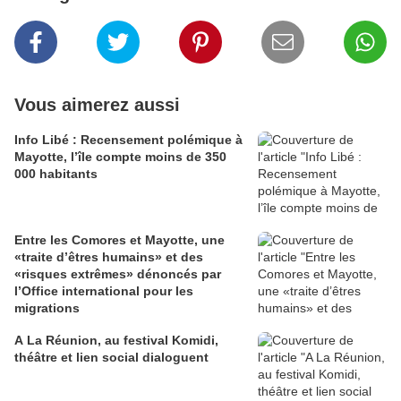
Vous aimerez aussi
Info Libé : Recensement polémique à
Mayotte, l’île compte moins de 350
000 habitants
Entre les Comores et Mayotte, une
«traite d’êtres humains» et des
«risques extrêmes» dénoncés par
l’Office international pour les
migrations
A La Réunion, au festival Komidi,
théâtre et lien social dialoguent