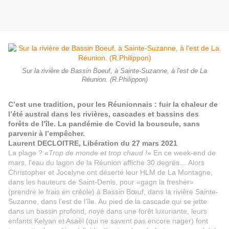
Sur la rivière de Bassin Boeuf, à Sainte-Suzanne, à l'est de La
Réunion. (R.Philippon)
C’est une tradition, pour les Réunionnais : fuir la chaleur de
l’été austral dans les rivières, cascades et bassins des
forêts de l’île. La pandémie de Covid la bouscule, sans
parvenir à l’empêcher.
Laurent DECLOITRE, Libération du 27 mars 2021
La plage ? «
Trop de monde et trop chaud !
» En ce week-end de
mars, l’eau du lagon de la Réunion affiche 30 degrés… Alors
Christopher et Jocelyne ont déserté leur HLM de La Montagne,
dans les hauteurs de Saint-Denis, pour «gagn la freshèr»
(prendre le frais en créole) à Bassin Bœuf, dans la rivière Sainte-
Suzanne, dans l’est de l’île. Au pied de la cascade qui se jette
dans un bassin profond, noyé dans une forêt luxuriante, leurs
enfants Kelyan et Asaël (qui ne savent pas encore nager) font