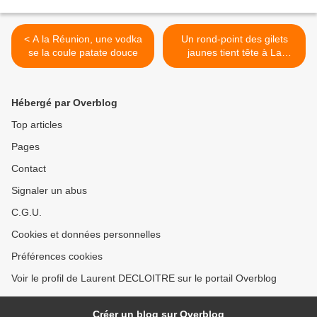
< A la Réunion, une vodka
Un rond-point des gilets
se la coule patate douce
jaunes tient tête à La
Réunion >
Hébergé par Overblog
Top articles
Pages
Contact
Signaler un abus
C.G.U.
Cookies et données personnelles
Préférences cookies
Voir le profil de Laurent DECLOITRE sur le portail Overblog
Créer un blog sur Overblog