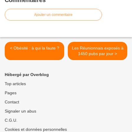
Commentaires
Ajouter un commentaire
< Obésité : à qui la faute ?
Les Réunionnais exposés à
1450 pubs par jour >
Hébergé par Overblog
Top articles
Pages
Contact
Signaler un abus
C.G.U.
Cookies et données personnelles