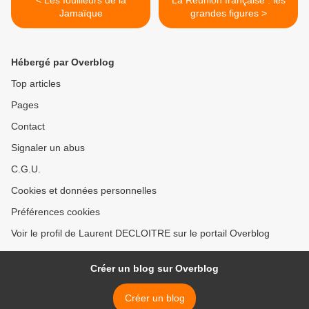
< Les fouilleurs de la
La Réunion française : les
Jamaïque
grandes figures >
Hébergé par Overblog
Top articles
Pages
Contact
Signaler un abus
C.G.U.
Cookies et données personnelles
Préférences cookies
Voir le profil de Laurent DECLOITRE sur le portail Overblog
Créer un blog sur Overblog
Créer un blog