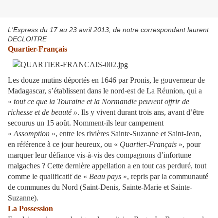
L'Express du 17 au 23 avril 2013, de notre correspondant laurent
DECLOITRE
Quartier-Français
Les douze mutins déportés en 1646 par Pronis, le gouverneur de
Madagascar, s’établissent dans le nord-est de La Réunion, qui a
«
tout ce que la Touraine et la Normandie peuvent offrir de
richesse et de beauté »
. Ils y vivent durant trois ans, avant d’être
secourus un 15 août. Nomment-ils leur campement
«
Assomption
», entre les rivières Sainte-Suzanne et Saint-Jean,
en référence à ce jour heureux, ou «
Quartier-Français
», pour
marquer leur défiance vis-à-vis des compagnons d’infortune
malgaches ? Cette dernière appellation a en tout cas perduré, tout
comme le qualificatif de «
Beau pays
», repris par la communauté
de communes du Nord (Saint-Denis, Sainte-Marie et Sainte-
Suzanne).
La Possession