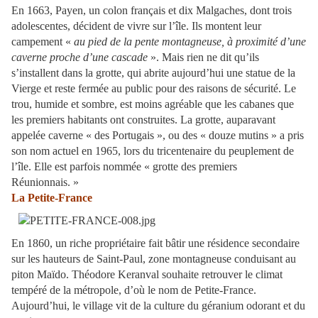
En 1663, Payen, un colon français et dix Malgaches, dont trois
adolescentes, décident de vivre sur l’île. Ils montent leur
campement «
au pied de la pente montagneuse, à proximité d’une
caverne proche d’une cascade
». Mais rien ne dit qu’ils
s’installent dans la grotte, qui abrite aujourd’hui une statue de la
Vierge et reste fermée au public pour des raisons de sécurité. Le
trou, humide et sombre, est moins agréable que les cabanes que
les premiers habitants ont construites. La grotte, auparavant
appelée caverne « des Portugais », ou des « douze mutins » a pris
son nom actuel en 1965, lors du tricentenaire du peuplement de
l’île. Elle est parfois nommée « grotte des premiers
Réunionnais. »
La Petite-France
En 1860, un riche propriétaire fait bâtir une résidence secondaire
sur les hauteurs de Saint-Paul, zone montagneuse conduisant au
piton Maïdo. Théodore Keranval souhaite retrouver le climat
tempéré de la métropole, d’où le nom de Petite-France.
Aujourd’hui, le village vit de la culture du géranium odorant et du