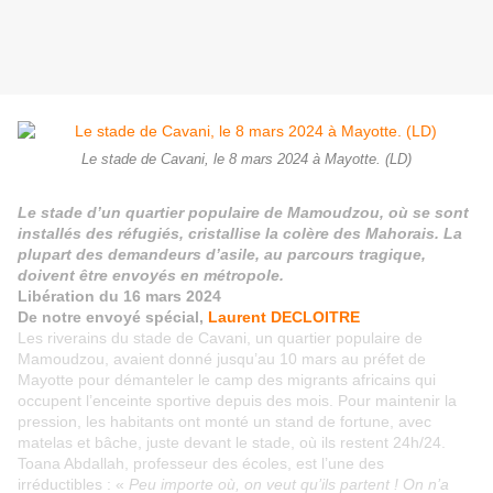
Le stade de Cavani, le 8 mars 2024 à Mayotte. (LD)
Le stade d’un quartier populaire de Mamoudzou, où se sont
installés des réfugiés, cristallise la colère des Mahorais. La
plupart des demandeurs d’asile, au parcours tragique,
doivent être envoyés en métropole.
Libération du 16 mars 2024
De notre envoyé spécial,
Laurent DECLOITRE
Les riverains du stade de Cavani, un quartier populaire de
Mamoudzou, avaient donné jusqu’au 10 mars au préfet de
Mayotte pour démanteler le camp des migrants africains qui
occupent l’enceinte sportive depuis des mois. Pour maintenir la
pression, les habitants ont monté un stand de fortune, avec
matelas et bâche, juste devant le stade, où ils restent 24h/24.
Toana Abdallah, professeur des écoles, est l’une des
irréductibles : «
Peu importe où, on veut qu’ils partent ! On n’a