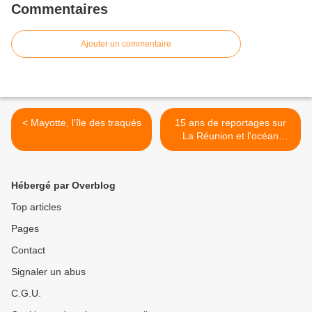
Commentaires
Ajouter un commentaire
< Mayotte, l'île des traqués
15 ans de reportages sur
La Réunion et l'océan
Indien >
Hébergé par Overblog
Top articles
Pages
Contact
Signaler un abus
C.G.U.