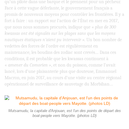
qu’un pilote dans une barque et le prennent pour un pêcheur.
Face à cette vague déferlante, le gouvernement français a
promis de nouveaux moyens pour contrôler les frontières. Il y a
fort à faire : un rapport sur l’action de l’État en mer en 2017,
que nous nous sommes procurés, indique que «
plus de 300
kwassas ont été signalés sur les plages sans que les moyens
nautiques étatiques n’aient pu intervenir ».
Un bon nombre de
vedettes des forces de l’ordre est régulièrement en
maintenance, les boudins des zodiac sont crevés…
Dans ces
conditions, il est probable que les kwassas continuent à
«
amener du Comorien
», et non du poisson, comme l’avait
lancé, lors d’une plaisanterie plus que douteuse, Emmanuel
Macron, en juin 2017, au cours d’une visite au centre régional
opérationnel de surveillance de sauvetage du Morbihan…
Mutsamudu, la capitale d'Anjouan, est l'un des points de départ des
boat-people vers Mayotte. (photos LD)