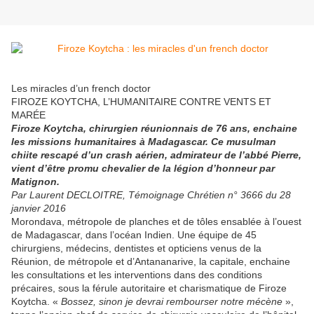
Les miracles d’un french doctor
FIROZE KOYTCHA, L’HUMANITAIRE CONTRE VENTS ET
MARÉE
Firoze Koytcha, chirurgien réunionnais de 76 ans, enchaine
les missions humanitaires à Madagascar. Ce musulman
chiite rescapé d’un crash aérien, admirateur de l’abbé Pierre,
vient d’être promu chevalier de la légion d’honneur par
Matignon.
Par Laurent DECLOITRE, Témoignage Chrétien n° 3666 du 28
janvier 2016
Morondava, métropole de planches et de tôles ensablée à l’ouest
de Madagascar, dans l’océan Indien. Une équipe de 45
chirurgiens, médecins, dentistes et opticiens venus de la
Réunion, de métropole et d’Antananarive, la capitale, enchaine
les consultations et les interventions dans des conditions
précaires, sous la férule autoritaire et charismatique de Firoze
Koytcha. «
Bossez, sinon je devrai rembourser notre mécène
»,