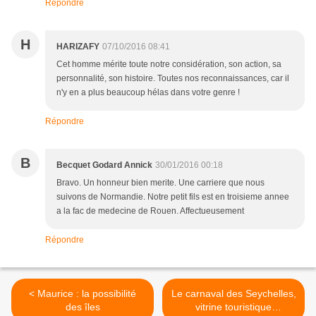
Répondre
H
HARIZAFY
07/10/2016 08:41
Cet homme mérite toute notre considération, son action, sa
personnalité, son histoire. Toutes nos reconnaissances, car il
n'y en a plus beaucoup hélas dans votre genre !
Répondre
B
Becquet Godard Annick
30/01/2016 00:18
Bravo. Un honneur bien merite. Une carriere que nous
suivons de Normandie. Notre petit fils est en troisieme annee
a la fac de medecine de Rouen. Affectueusement
Répondre
< Maurice : la possibilité
Le carnaval des Seychelles,
des îles
vitrine touristique